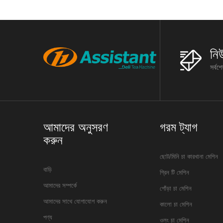
নি
সর্বশ
আমাদের অনুসরণ
গরম ট্যাগ
করুন
ছোট/মিনি চা কারখানা মেশিন
বাড়ি
গ্রিন টি মেশিন
আমাদের সম্পর্কে
গোঁড়া চা মেশিন
আমাদের সাথে যোগাযোগ করুন
কালো চা মেশিন
পণ্য
ওলং চা মেশিন