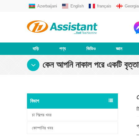
Azerbaijani
English
français
Georgia
বাড়ি
পণ্য
ভিডিও
জ্ঞান
কেন আপনি নাকাল পরে একটি বৃত্তা
ক
বিভাগ
চা শিল্পের খবর
প
কোম্পানির খবর
—