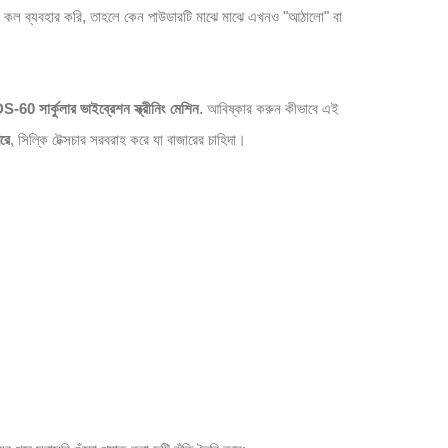
াথরের কল ব্যবহার করি, তাহলে কেন পাউডারটি মাঝে মাঝে এখনও "আঠালো" বা
0 সার্কুলার ভাইব্রেশন স্ক্রীনিং মেশিন
. আবিষ্কার করুন কীভাবে এই
রে
, সিল্কি টেক্সচার সরবরাহ করে যা বাজারের চাহিদা।