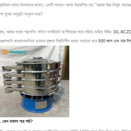
্রিমিয়াম ম্যাচা উৎপাদনের জগতে, একটি সাধারণ প্রশ্ন উত্থাপিত হয়: "আমরা উচ্চ-নির্ভুল প
ুক্ষ মুখের অনুভূতি অনুভব করে?
জ, আমরা ম্যাচা প্রসেসিং লাইনে অপরিহার্য অংশীদারের সাথে পরিচয় করিয়ে দিচ্ছি:
DL-6CZDS-6
রঞ্জামগুলি কারখানাগুলিকে ম্যাচার সূক্ষ্মতা স্থিতিশীল করতে সহায়তা করে
500 জাল এবং তার উপ
. কেন নাকাল পরে পর্দা?