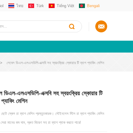
ol
ไทย
Türk
Tiếng Việt
Bengali
>
লেবেল ডিএল-এলএসডিপি-এক্সবি সহ স্বয়ংক্রিয় স্কোয়ার টি ব্যাগ প্যাকিং মেশিন
ল ডিএল-এলএসডিপি-এক্সবি সহ স্বয়ংক্রিয় স্কোয়ার টি
গ প্যাকিং মেশিন
 ছোট স্কেল চা ব্যাগ মেশিন প্রস্তুতকারক। স্টেইনলেস স্টিল চা ব্যাগ প্যাকিং মেশিন
সেরা মানের কম দাম, দ্রুত বিতরণ সহ চা ব্যাগ প্যাক করতে পারে!