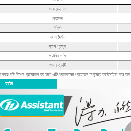
ডায়ামেনশন
ভোল্টেজ
শক্তি
ব্যাগ দৈর্ঘ্য
ব্যাগ প্রস্থ
প্যাকিং গতি
ওজন ত্রুটি
পনার যদি বিশেষ প্রয়োজন হয় তবে এটি গ্রাহকদের প্রয়োজন অনুসারে কাস্টমাইজ করা যায
**
ফটো
***