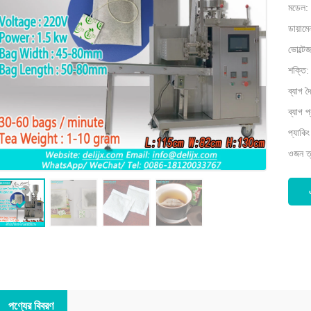
মডেল:
ডায়া
ভোল্ট
শক্তি:
ব্যাগ দ
ব্যাগ 
প্যাকি
ওজন ত
পণ্যের বিবরণ