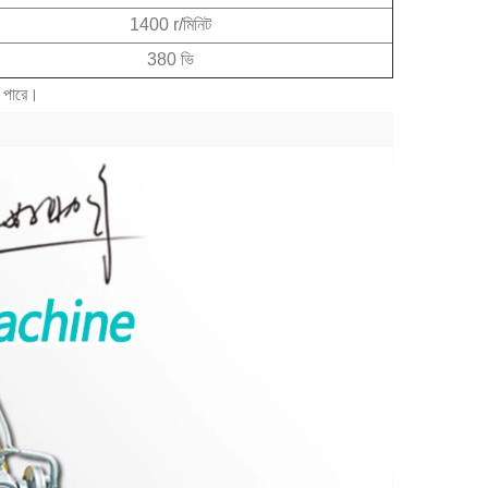
1400 r/মিনিট
380 ভি
ে পারে।