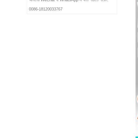
0086-18120033767