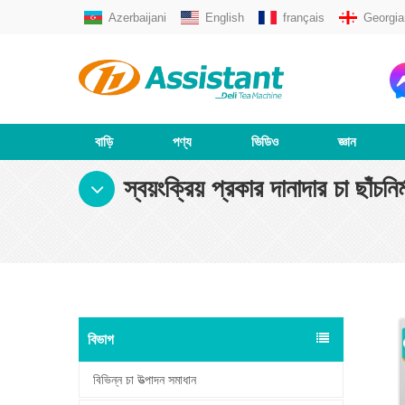
Azerbaijani
English
français
Georgia
বাড়ি
পণ্য
ভিডিও
জ্ঞান
স্বয়ংক্রিয় প্রকার দানাদার চা 
বিভাগ
বিভিন্ন চা উত্পাদন সমাধান