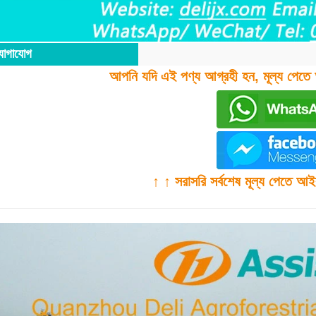
োগাযোগ
আপনি যদি এই পণ্য আগ্রহী হন, মূল্য পেতে
↑ ↑ সরাসরি সর্বশেষ মূল্য পেতে আ