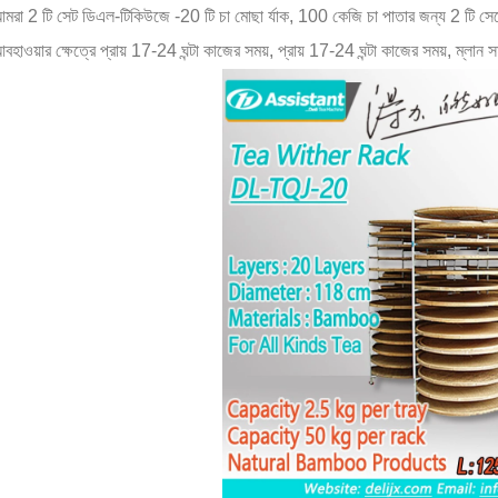
মরা 2 টি সেট ডিএল-টিকিউজে -20 টি চা মোছা র্যাক, 100 কেজি চা পাতার জন্য 2 টি সেটের জ
বহাওয়ার ক্ষেত্রে প্রায় 17-24 ঘন্টা কাজের সময়, প্রায় 17-24 ঘন্টা কাজের সময়, ম্লান