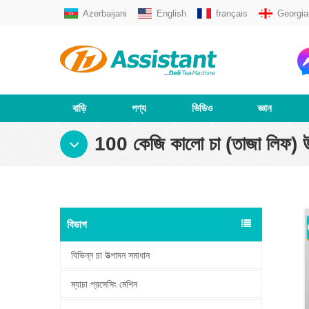
Azerbaijani
English
français
Georgia
বাড়ি
পণ্য
ভিডিও
জ্ঞান
100 কেজি কালো চা (তাজা লিফ) উত
বিভাগ
বিভিন্ন চা উত্পাদন সমাধান
ম্যাচা প্রসেসিং মেশিন