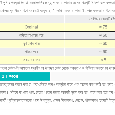
ই পৃষ্ঠায় প্রস্তাবিত চা সরঞ্জামগুলির জন্য, তাজা চা পাতার জলের সামগ্রী 75% এবং শু
মাদের স্থানীয় চা উত্পাদন ডেটা অনুসারে, 4 কেজি ভেজা চা পাতা 1 কেজি শুকনো চা উত্পা
মোশিচার সামগ্রী (
Orginal
≈ 75
শুকিয়ে যাওয়ার পরে
≈ 60
ঘূর্ণায়মান পরে
≈ 60
গাঁজন পরে
≈ 60
শুকানোর পরে
≤ 5
পরের ডেটাগুলি আমাদের স্থানীয় চা উত্পাদন ডেটা থেকে প্রাপ্ত এবং বিভিন্ন অঞ্চলে চা উত্প
1। শুকনো
েহেতু তাজা বাছাই করা চা পাতাগুলিতে আরও আর্দ্রতা থাকে এবং ঘাসের গন্ধ ভারী হয়, তাই 
রকার। শুকিয়ে যাওয়ার পরে, চায়ের পাতার জলের সামগ্রী হ্রাস করা হয়, পাতা নরম হয়ে যায় 
রবর্তী প্রক্রিয়াজাতকরণের পক্ষে উপযুক্ত, যেমন স্থিরকরণ, মোচড়, গাঁজনকরণ ইত্যাদি ইত্য