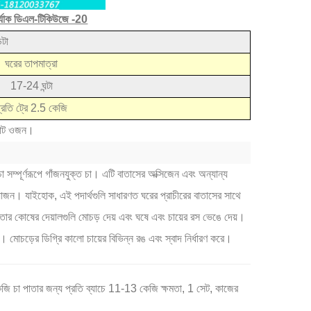
 র্যাক ডিএল-টিকিউজে -20
েটা
ঘরের তাপমাত্রা
17-24 ঘন্টা
্রতি ট্রে 2.5 কেজি
 মোট ওজন।
া সম্পূর্ণরূপে গাঁজনযুক্ত চা। এটি বাতাসের অক্সিজেন এবং অন্যান্য
্রয়োজন। যাইহোক, এই পদার্থগুলি সাধারণত ঘরের প্রাচীরের বাতাসের সাথে
াতার কোষের দেয়ালগুলি মোচড় দেয় এবং ঘষে এবং চায়ের রস ভেঙে দেয়।
ে। মোচড়ের ডিগ্রি কালো চায়ের বিভিন্ন রঙ এবং স্বাদ নির্ধারণ করে।
েজি চা পাতার জন্য প্রতি ব্যাচে 11-13 কেজি ক্ষমতা, 1 সেট, কাজের