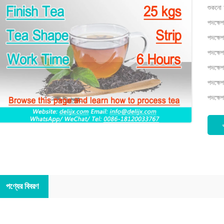
শুকনো
পদক্ষে
পদক্ষেপ 
পদক্ষে
পদক্ষে
পদক্ষে
পদক্ষেপ
পণ্যের বিবরণ