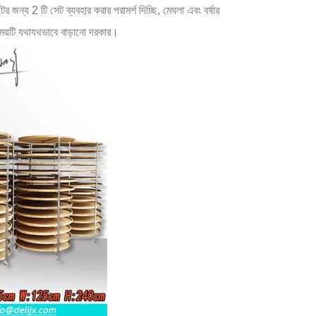
ন্য 2 টি সেট ব্যবহার করার পরামর্শ দিচ্ছি, মেঘলা এবং বর্ষার
 সময়টি যথাযথভাবে বাড়ানো দরকার।