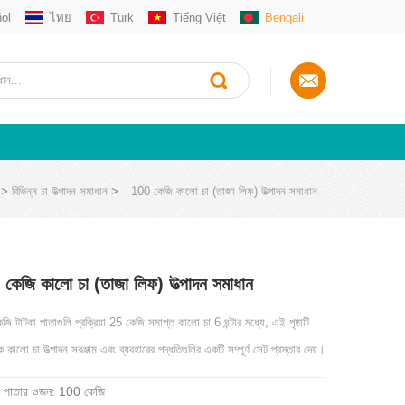
ol
ไทย
Türk
Tiếng Việt
Bengali
>
বিভিন্ন চা উত্পাদন সমাধান
>
100 কেজি কালো চা (তাজা লিফ) উত্পাদন সমাধান
কেজি কালো চা (তাজা লিফ) উত্পাদন সমাধান
ি টাটকা পাতাগুলি প্রক্রিয়া 25 কেজি সমাপ্ত কালো চা 6 ঘন্টার মধ্যে, এই পৃষ্ঠাটি
কালো চা উত্পাদন সরঞ্জাম এবং ব্যবহারের পদ্ধতিগুলির একটি সম্পূর্ণ সেট প্রস্তাব দেয়।
চা পাতার ওজন: 100 কেজি