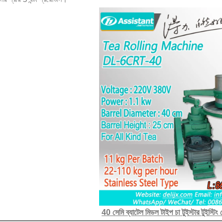
40 সেমি ব্যাটেল মিডল টাইপ চা টুইস্টার টুইস্ট