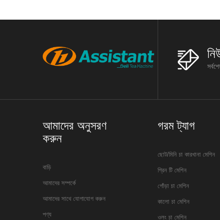
নি
সর্বশ
আমাদের অনুসরণ
গরম ট্যাগ
করুন
ছোট/মিনি চা কারখানা মেশিন
বাড়ি
গ্রিন টি মেশিন
আমাদের সম্পর্কে
গোঁড়া চা মেশিন
আমাদের সাথে যোগাযোগ করুন
কালো চা মেশিন
পণ্য
ওলং চা মেশিন