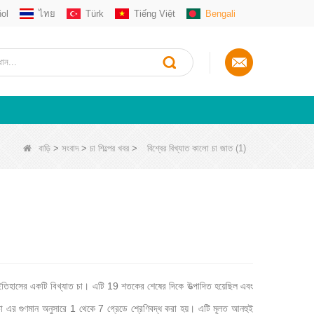
ol
ไทย
Türk
Tiếng Việt
Bengali
বাড়ি
>
সংবাদ
>
চা শিল্পের খবর
>
বিশ্বের বিখ্যাত কালো চা জাত (1)
তিহাসের একটি বিখ্যাত চা। এটি 19 শতকের শেষের দিকে উত্পাদিত হয়েছিল এবং
যাক চা এর গুণমান অনুসারে 1 থেকে 7 গ্রেডে শ্রেণিবদ্ধ করা হয়। এটি মূলত আনহুই