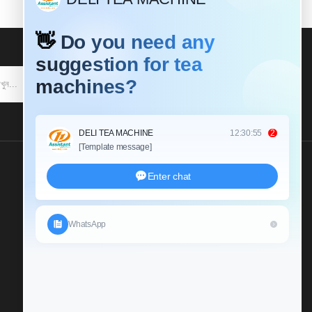
আমাদের একটি তদন্ত প্রেরণ করুন