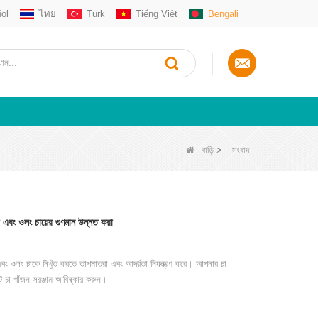
ol
ไทย
Türk
Tiếng Việt
Bengali
বাড়ি
>
সংবাদ
ো এবং ওলং চায়ের গুণমান উন্নত করা
বং ওলং চাকে নিখুঁত করতে তাপমাত্রা এবং আর্দ্রতা নিয়ন্ত্রণ করে। আপনার চা
ান্ট চা গাঁজন সরঞ্জাম আবিষ্কার করুন।