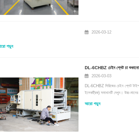
2026-03-12
রো পড়ুন
DL-6CHBZ চেইন প্লেট চা শুকানোর মেশিন
2026-03-03
DL-6CHBZ সিরিজের চেইন প্লেট টাইপ টি
ইলেকট্রিক) সমাধানটি দেখুন। উচ্চ-মানের
আরো পড়ুন