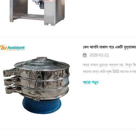
কেন আপনি নাকাল পরে একটি বৃত্তাকার
2026-01-21
পাথর নাকাল চূড়ান্ত পদক্ষেপ নয়. শিখু
ম্যাচার জন্য অতি-সূক্ষ্ম 500 জালের গুণমান
আরো পড়ুন