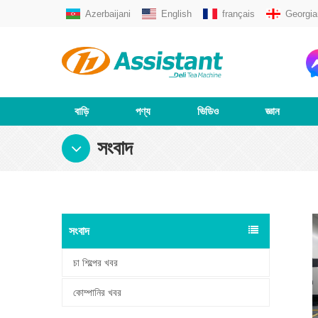
Azerbaijani
English
français
Georgia
বাড়ি
পণ্য
ভিডিও
জ্ঞান
সংবাদ
সংবাদ
চা শিল্পের খবর
কোম্পানির খবর