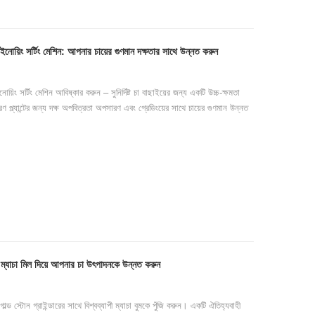
িং সর্টিং মেশিন: আপনার চায়ের গুণমান দক্ষতার সাথে উন্নত করুন
ং সর্টিং মেশিন আবিষ্কার করুন – সুনির্দিষ্ট চা বাছাইয়ের জন্য একটি উচ্চ-ক্ষমতা
প্ল্যান্টের জন্য দক্ষ অপবিত্রতা অপসারণ এবং গ্রেডিংয়ের সাথে চায়ের গুণমান উন্নত
াচা মিল দিয়ে আপনার চা উৎপাদনকে উন্নত করুন
স্টোন গ্রাইন্ডারের সাথে বিশ্বব্যাপী ম্যাচা বুমকে পুঁজি করুন। একটি ঐতিহ্যবাহী