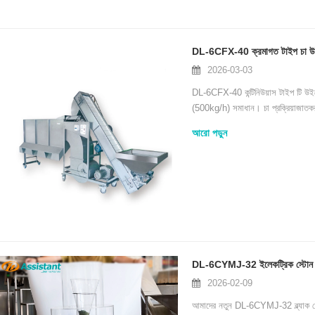
DL-6CFX-40 ক্রমাগত টাইপ চা উইনোয়
2026-03-03
DL-6CFX-40 কন্টিনিউয়াস টাইপ টি উইনোয়ি
(500kg/h) সমাধান। চা প্রক্রিয়াজাতকরণ 
করুন।
আরো পড়ুন
DL-6CYMJ-32 ইলেকট্রিক স্টোন ম্য
2026-02-09
আমাদের নতুন DL-6CYMJ-32 ব্ল্যাক গোল্ড 