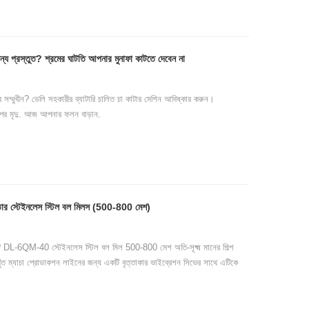
্য প্রস্তুত? শ্রমের ঘাটতি আপনার মুনাফা কাটতে দেবেন না
 সম্মুখীন? ডেলি সহকারীর ব্যাটারি চালিত চা কাটার মেশিন আবিষ্কার করুন।
়ি উপর মৃদু. আজ আপনার ফলন বাড়ান.
ষমতার স্টেইনলেস স্টিল বল মিলস (500-800 মেশ)
? DL-6QM-40 স্টেইনলেস স্টিল বল মিল 500-800 মেশ অতি-সূক্ষ্ম মানের শিল্প
ত ম্যাচা প্রোডাকশন লাইনের জন্য একটি বৃত্তাকার ভাইব্রেশন সিভের সাথে এটিকে