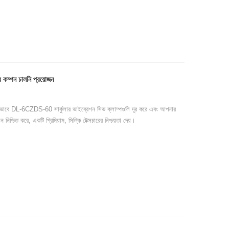
 কম্পন চালনি প্রয়োজন
ন কিভাবে DL-6CZDS-60 সার্কুলার ভাইব্রেশন সিভ ক্লাম্পগুলি দূর করে এবং আপনার
 নিশ্চিত করে, একটি প্রিমিয়াম, সিল্কি টেক্সচারের নিশ্চয়তা দেয়।