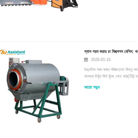
গ্যাস গরম করার চা ফিক্সেশন মেশিন:
2026-01-16
বৈদ্যুতিক গরম করার পরিচ্ছন্নতা কিন্
আপনার নিখুঁত ফিট খুঁজে পেতে কাঠ(70)
আরো পড়ুন